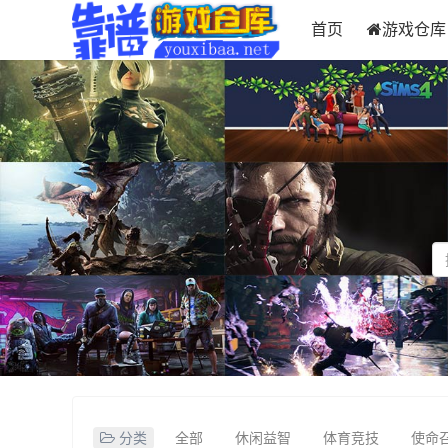
首页
游戏仓库
分类
全部
休闲益智
体育竞技
使命