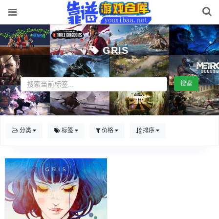
GRIS
搜索
分类
标签
价格
排序