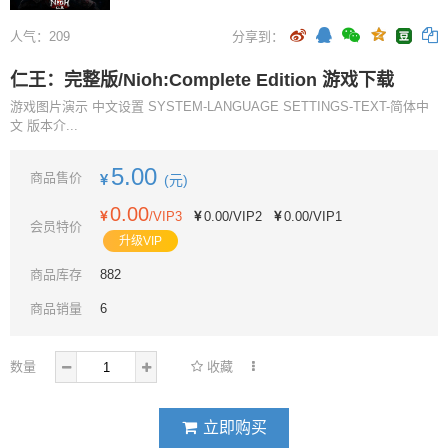
人气：
209
分享到：
仁王：完整版/Nioh:Complete Edition 游戏下载
游戏图片演示 中文设置 SYSTEM-LANGUAGE SETTINGS-TEXT-简体中
文 版本介...
5.00
商品售价
(元)
0.00
/VIP3
0.00
/VIP2
0.00
/VIP1
会员特价
升级VIP
商品库存
882
商品销量
6
数量
收藏
立即购买