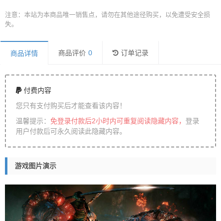
注意：本站为本商品唯一销售点，请勿在其他途径购买，以免遭受安全损
失。
商品评价
0
订单记录
商品详情
付费内容
您只有支付购买后才能查看该内容！
温馨提示：
免登录付款后2小时内可重复阅读隐藏内容，
登录
用户付款后可永久阅读此隐藏内容。
游戏图片演示