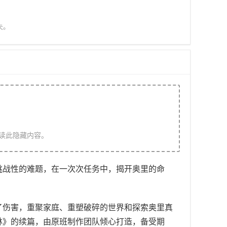
失。
读此隐藏内容。
挑战性的难题，在一次次任务中，揭开奥里的命
了伤害，重聚家庭、重塑破碎的世界和探索奥里真
林》的续篇，由原班制作团队倾心打造，备受期