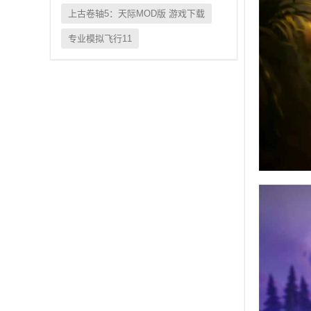
上古卷轴5：天际MOD版 游戏下载
专业模拟飞行11