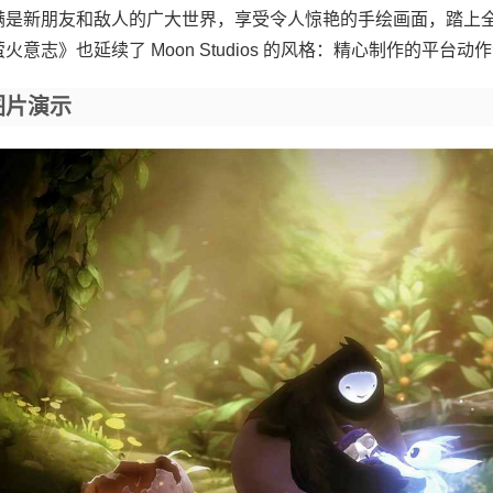
满是新朋友和敌人的广大世界，享受令人惊艳的手绘画面，踏上
火意志》也延续了 Moon Studios 的风格：精心制作的平台
图片演示