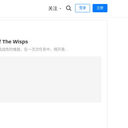
关注
登录
注册
The Wisps
战性的难题，在一次次任务中，揭开奥...