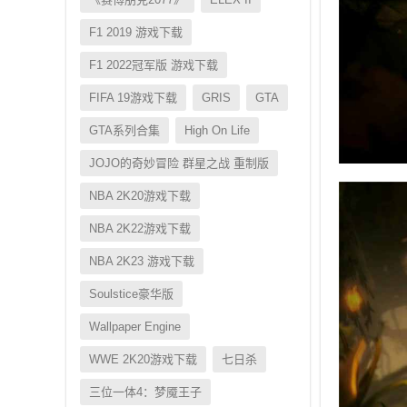
F1 2019 游戏下载
F1 2022冠军版 游戏下载
FIFA 19游戏下载
GRIS
GTA
GTA系列合集
High On Life
JOJO的奇妙冒险 群星之战 重制版
NBA 2K20游戏下载
NBA 2K22游戏下载
NBA 2K23 游戏下载
Soulstice豪华版
Wallpaper Engine
WWE 2K20游戏下载
七日杀
三位一体4：梦魇王子