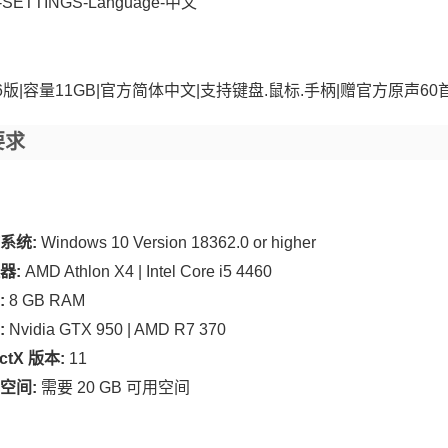
-SETTINGS-Language-中文
0606版|容量11GB|官方简体中文|支持键盘.鼠标.手柄|赠官方原声
要求
系统:
Windows 10 Version 18362.0 or higher
器:
AMD Athlon X4 | Intel Core i5 4460
:
8 GB RAM
:
Nvidia GTX 950 | AMD R7 370
ectX 版本:
11
空间:
需要 20 GB 可用空间